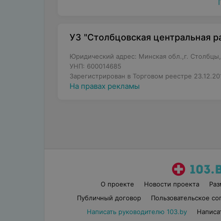
УЗ "Столбцовская центральная р
Юридический адрес: Минская обл.,г. Столбцы,у
УНП: 600014685
Зарегистрирован в Торговом реестре 23.12.20
На правах рекламы
О проекте
Новости проекта
Ра
Публичный договор
Пользовательское со
Написать руководителю 103.by
Написа