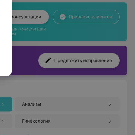
лайн-консультации
Привлечь клиентов
ги онлайн-консультаций
циентам
Предложить исправление
Анализы
Гинекология